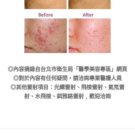
◎內容摘錄自台北市衛生局「醫學美容專區」網頁
◎對於內容有任何疑問，請洽詢專業醫護人員
◎其他雷射項目：光織雷射、飛梭雷射、氦氖雷
射、水飛梭、鉺雅鉻雷射﹐歡迎洽詢