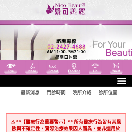
最新消息
門診時間
院所介紹
診所位置
⚠️ **【醫療行為重要警示】** 所有醫療行為皆有其風
險與不確定性，實際治療效果因人而異，並非適用於