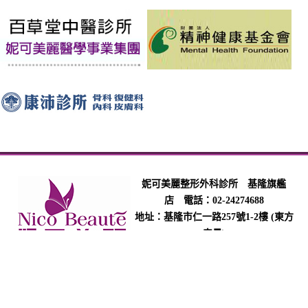
妮可美麗整形外科診所 基隆旗艦
店 電話：02-24274688
地址：基隆市仁一路257號1-2樓 (東方
帝景)
E-mail：nico.beautek.257@gmail.com
COPYRIGHT © 2017 NICO BEAUTE.ALL RIGHTS RESERVED