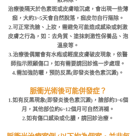
敷消除。
治療後隔天於色素斑或皮膚暗沉處，會出現一些薄
痂，大約3~5天會自然脫落，痂皮勿自行摳除。
2.可正常洗臉、上妝，需避免可能造成感染或刺激
皮膚之行為，如：去角質、塗抹刺激性保養品、泡
溫泉等。
3.治療後偶爾會有水疱或輕度皮膚破皮現象，依醫
師指示照顧傷口，如有需要請回診進一步處理。
4.需加強防曬，預防反黑(即發炎後色素沉澱)。
脈衝光術後可能併發症？
1.如有反黑現象(即發炎後色素沉澱)，臉部約3~6個
月，其他部位約6~12個月可自然消褪。
2.如有傷口感染或化膿，請回診治療。