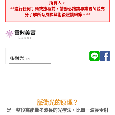
所有人。
**進行任何手術或療程前，請務必諮詢專業醫師並充
分了解所有風險與術後照護細節。**
脈衝光的原理？
是一整段高能量多波長的光療法，比單一波長雷射