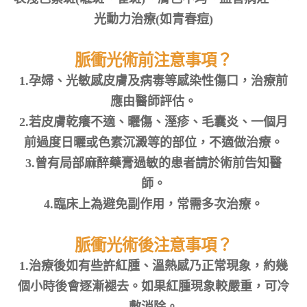
光動力治療(如青春痘)
脈衝光術前注意事項？
1.孕婦、光敏感皮膚及病毒等感染性傷口，治療前
應由醫師評估。
2.若皮膚乾癢不適、曬傷、溼疹、毛囊炎、一個月
前過度日曬或色素沉澱等的部位，不適做治療。
3.曾有局部麻醉藥膏過敏的患者請於術前告知醫
師。
4.臨床上為避免副作用，常需多次治療。
脈衝光術後注意事項？
1.治療後如有些許紅腫、溫熱感乃正常現象，約幾
個小時後會逐漸褪去。如果紅腫現象較嚴重，可冷