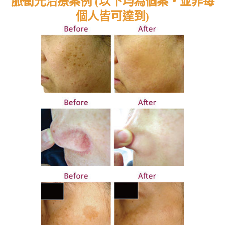
脈衝光治療案例 (以下均為個案‧並非每
個人皆可達到)