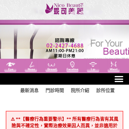
最新消息
門診時間
院所介紹
診所位置
⚠️ **【醫療行為重要警示】** 所有醫療行為皆有其風
險與不確定性，實際治療效果因人而異，並非適用於