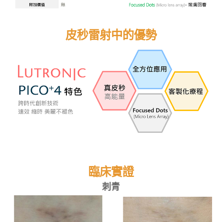
皮秒雷射中的優勢
臨床實證
刺青