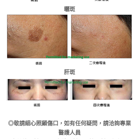
曬斑
肝斑
◎敬請細心照顧傷口，如有任何疑問，請洽詢專業
醫護人員