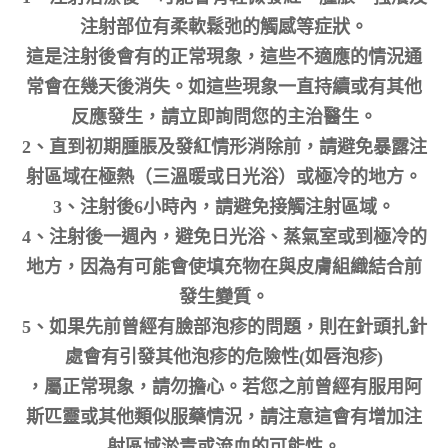
注射部位有柔軟鬆弛的觸感等症狀。
這是注射後會有的正常現象，這些不適應的情況通
常會在幾天後消失。如這些現象一直持續或有其他
反應發生，請立即詢問您的主治醫生。
2、直到初期腫脹及發紅情形消除前，請避免暴露注
射區域在極熱（三溫暖或日光浴）或極冷的地方。
3、注射後6小時內，請避免接觸注射區域。
4、注射後一週內，避免日光浴、蒸氣室或到極冷的
地方，因為有可能會使填充物在與皮膚組織結合前
發生變質。
5、如果先前曾經有臉部泡疹的問題，則在針頭扎針
處會有引發其他泡疹的危險性(如唇泡疹)
，屬正常現象，請勿擔心。若您之前曾經有服用阿
斯匹靈或其他類似服藥情況，請注意這會有增加注
射區域淤青或流血的可能性。