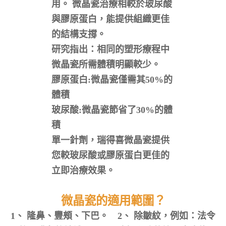
用。 微晶瓷治療相較於玻尿酸
與膠原蛋白，能提供組織更佳
的結構支撐。
研究指出：相同的塑形療程中
微晶瓷所需體積明顯較少。
膠原蛋白:微晶瓷僅需其50%的
體積
玻尿酸:微晶瓷節省了30%的體
積
單一針劑，瑞得喜微晶瓷提供
您較玻尿酸或膠原蛋白更佳的
立即治療效果。
微晶瓷的適用範圍？
1、 隆鼻、豐頰、下巴。 2、 除皺紋，例如：法令