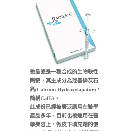
微晶瓷是一種合成的生物軟性
陶瓷，其主成分為羥基磷灰石
鈣(Calcium Hydroxylapatite)，
簡稱CaHA。
此成份已經被廣泛應用在醫學
產品多年，目前也被運用在醫
學美容上，做皮下填充劑的使