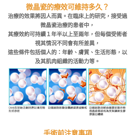
微晶瓷的療效可維持多久？
治療的效果將因人而異。在臨床上的研究，接受過
微晶瓷治療的患者中，
其療效約可持續１年半以上至兩年，但每個受術者
視其情況不同會有所差異，
這些條件包括個人的：年齡、膚質、生活形態，以
及其肌肉組織的活動力等。
手術前注意事項