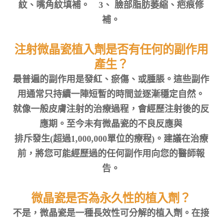
紋、嘴角紋填補。 3、 臉部脂肪萎縮、疤痕修
補。
注射微晶瓷植入劑是否有任何的副作用
產生？
最普遍的副作用是發紅、瘀傷、或腫脹。這些副作
用通常只持續一陣短暫的時間並逐漸穩定自然。
就像一般皮膚注射的治療過程，會經歷注射後的反
應期。至今未有微晶瓷的不良反應與
排斥發生(超過1,000,000單位的療程)。建議在治療
前，將您可能經歷過的任何副作用向您的醫師報
告。
微晶瓷是否為永久性的植入劑？
不是，微晶瓷是一種長效性可分解的植入劑。在接