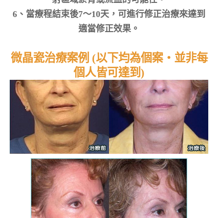
6、當療程結束後7～10天，可進行修正治療來達到
適當修正效果。
微晶瓷治療案例 (以下均為個案‧並非每
個人皆可達到)