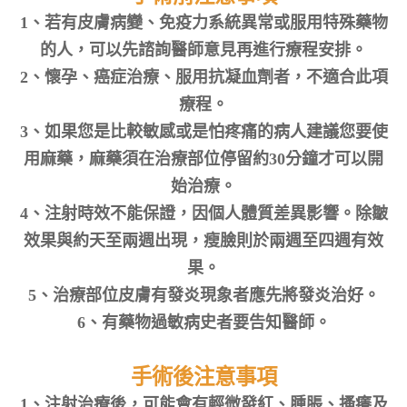
1、若有皮膚病變、免疫力系統異常或服用特殊藥物
的人，可以先諮詢醫師意見再進行療程安排。
2、懷孕、癌症治療、服用抗凝血劑者，不適合此項
療程。
3、如果您是比較敏感或是怕疼痛的病人建議您要使
用麻藥，麻藥須在治療部位停留約30分鐘才可以開
始治療。
4、注射時效不能保證，因個人體質差異影響。除皺
效果與約天至兩週出現，瘦臉則於兩週至四週有效
果。
5、治療部位皮膚有發炎現象者應先將發炎治好。
6、有藥物過敏病史者要告知醫師。
手術後注意事項
1、注射治療後，可能會有輕微發紅、腫脹、搔癢及