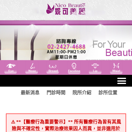
最新消息
門診時間
院所介紹
診所位置
⚠️ **【醫療行為重要警示】** 所有醫療行為皆有其風
險與不確定性，實際治療效果因人而異，並非適用於