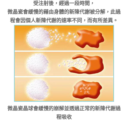
受注射後，經過一段時間，
微晶瓷會緩慢的藉由身體的新陳代謝被分解，此過
程會因個人新陳代謝的速率不同，而有所差異。
微晶瓷晶球會緩慢的崩解並透過正常的新陳代謝過
程吸收