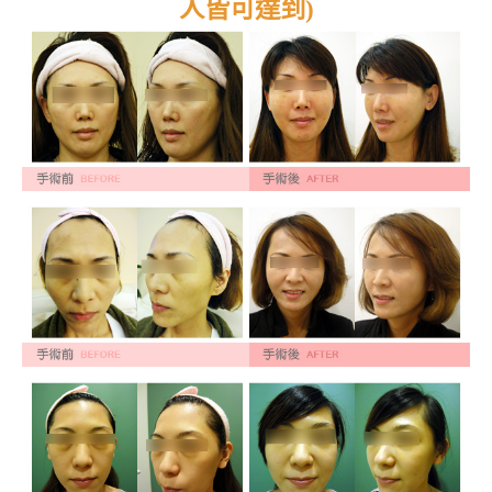
人皆可達到)