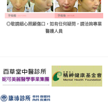
◎敬請細心照顧傷口，如有任何疑問，請洽詢專業
醫護人員