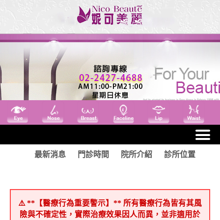
最新消息
門診時間
院所介紹
診所位置
⚠️ **【醫療行為重要警示】** 所有醫療行為皆有其風
險與不確定性，實際治療效果因人而異，並非適用於