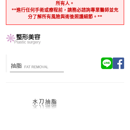
所有人。
**進行任何手術或療程前，請務必諮詢專業醫師並充
分了解所有風險與術後照護細節。**