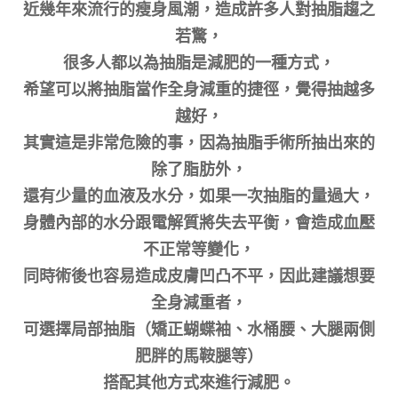
近幾年來流行的瘦身風潮，造成許多人對抽脂趨之
若驚，
很多人都以為抽脂是減肥的一種方式，
希望可以將抽脂當作全身減重的捷徑，覺得抽越多
越好，
其實這是非常危險的事，因為抽脂手術所抽出來的
除了脂肪外，
還有少量的血液及水分，如果一次抽脂的量過大，
身體內部的水分跟電解質將失去平衡，會造成血壓
不正常等變化，
同時術後也容易造成皮膚凹凸不平，因此建議想要
全身減重者，
可選擇局部抽脂（矯正蝴蝶袖、水桶腰、大腿兩側
肥胖的馬鞍腿等）
搭配其他方式來進行減肥。