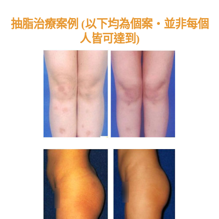
抽脂治療案例 (以下均為個案‧並非每個
人皆可達到)