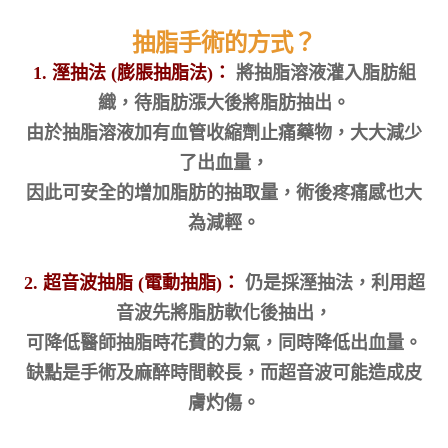
抽脂手術的方式？
1. 溼抽法 (膨脹抽脂法)：
將抽脂溶液灌入脂肪組
織，待脂肪漲大後將脂肪抽出。
由於抽脂溶液加有血管收縮劑止痛藥物，大大減少
了出血量，
因此可安全的增加脂肪的抽取量，術後疼痛感也大
為減輕。
2. 超音波抽脂 (電動抽脂)：
仍是採溼抽法，利用超
音波先將脂肪軟化後抽出，
可降低醫師抽脂時花費的力氣，同時降低出血量。
缺點是手術及麻醉時間較長，而超音波可能造成皮
膚灼傷。