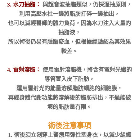
3. 水刀抽脂：
與超音波抽脂類似，仍採溼抽原則，
利用高壓水柱一邊將脂肪打碎一邊抽出，
也可以減輕醫師的體力負荷，因為水刀注入大量的
抽脂液，
所以術後仍易有腫脹瘀血，但根據經驗認為其效果
較差。
4. 雷射溶脂：
使用雷射溶脂機，將含有電射光纖的
導管置入皮下脂肪，
運用雷射光的能量溶解脂肪細胞的細胞膜，
再經身體代謝功能將溶解後的脂肪排出，不過能破
壞的脂肪量有限。
術後注意事項
1. 術後須立刻穿上醫療用彈性塑身衣，以減少組織