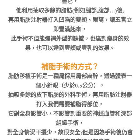
善它，
他利用抽取多餘的脂肪(例如腿部,腹部…)後,
再用脂肪注射器打入凹陷的雙頰、眼窩，讓五官立
即豐滿起來，
此手術不但能彌補外型的缺憾，也達到瘦身的效
果，也可以達到豐頰或豐乳的效果。
補脂手術的方式？
脂肪移植手術是一種局採用局部麻醉，透過體表一
個小針眼（少於0.5公分），
抽吸多餘的皮下脂肪的外科手術，再用脂肪注射器
打入我們需要補脂得部位，
它對全身影響小，不影響到重要的神經血管和深部
組織手術，
對全身情況干擾少，故很安全;但是因為手術後仍會