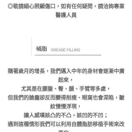
◎敬請細心照顧傷口，如有任何疑問，請洽詢專業
醫護人員
隨著歲月的增長，我們邁入中年的身材會逐漸中廣
起來，
尤其是在腰腹、臀、腿、手臂等多處，
但我們的臉龐卻反而變得削瘦、眼窩也會深陷，皺
紋慢慢浮現，
讓人感嘆該凸的不凸，該凹的不凹；
遇到這種情形我們可以利用自體脂肪移植手術來改