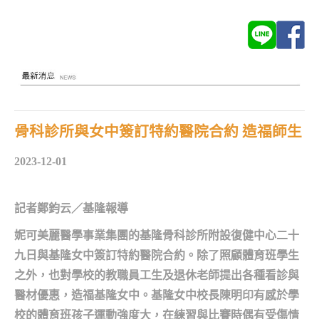
骨科診所與女中簽訂特約醫院合約 造福師生
2023-12-01
記者鄭鈞云／基隆報導
妮可美麗醫學事業集團的基隆骨科診所附設復健中心二十
九日與基隆女中簽訂特約醫院合約。除了照顧體育班學生
之外，也對學校的教職員工生及退休老師提出各種看診與
醫材優惠，造福基隆女中。基隆女中校長陳明印有感於學
校的體育班孩子運動強度大，在練習與比賽時偶有受傷情