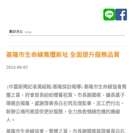
基隆市生命線喬遷新址 全面提升服務品質
2024-08-05
(中嘉新聞記者黃紹銘/基隆採訪報導) 基隆市生命線協會喬
遷之喜，府會首長紛紛贈匾祝賀，市長謝國樑、議長童子
瑋親自揭匾，感謝理事長白右筠及理監事、志工們付出，
新辦公場所將提供更好服務，全力挽救情緒危機的邊緣
人。
基隆市生命線協會，喬遷之喜，市長謝國樑與理事長白右