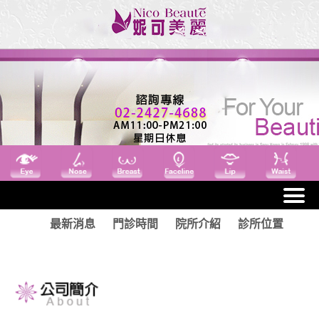
最新消息
門診時間
院所介紹
診所位置