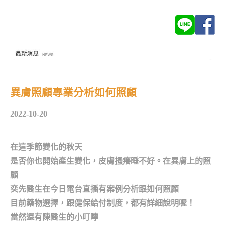
異膚照顧專業分析如何照顧
2022-10-20
在這季節變化的秋天
是否你也開始產生變化，皮膚搔癢睡不好。在異膚上的照
顧
奕先醫生在今日電台直播有案例分析跟如何照顧
目前藥物選擇，跟健保給付制度，都有詳細說明喔！
當然還有陳醫生的小叮嚀