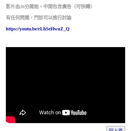
影片由26分開始，中間包含廣告（可快轉）
有任何問題，門診可以進行討論
https://youtu.be/rLhSeHwuZ_Q
回上頁